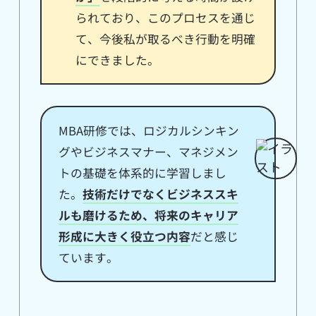
られており、このプロセスを通じ
て、今後私が取るべき行動を明確
にできました。
MBA研修では、ロジカルシンキン
グやビジネスマナー、マネジメン
トの基礎を体系的に学習しまし
た。
技術だけでなくビジネススキ
ルも磨けるため、将来のキャリア
形成に大きく役立つ内容
だと感じ
ています。
Polestar-ID
Polestar-ID
気軽にエントリー!!
話を聞くだけでもOK
マイナビでPolestar-IDの
個別説明会、開催中！
情報をチェック
お申込みはこちら