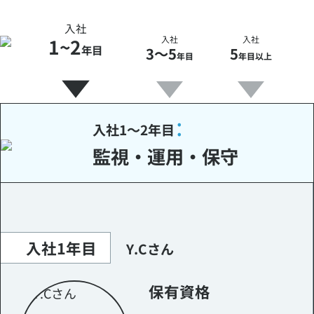
入社
1~2
入社
入社
年目
3～5
5
年目
年目以上
入社1～2年目
監視・運用・保守
入社1年目
Y.Cさん
保有資格