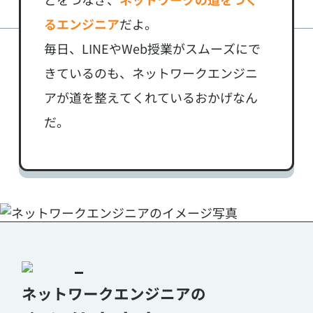
るエンジニア
だよ。
毎日、LINEやWeb授業がスムーズにで
なんとなくネットワーク環境を整える仕事、と
きているのも、ネットワークエンジニ
いうイメージを持っている方も多いのではない
アが道を整えてくれているおかげなん
でしょうか。
だ。
ここでは、ネットワークエンジニアの仕事内容
を工程別に詳しく解説していきます。
ネットワークエンジニアの