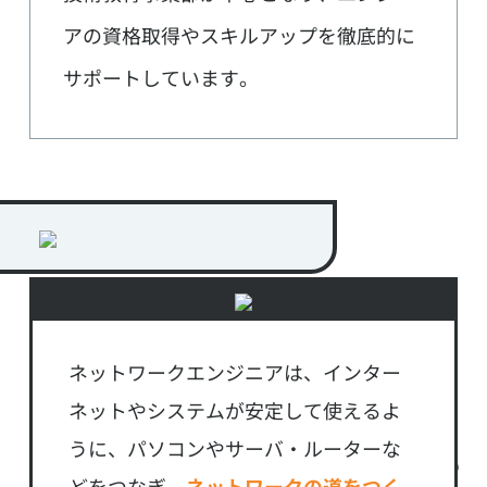
アの資格取得やスキルアップを徹底的に
サポートしています。
ネットワークエンジニアの
仕事内容
を
ネットワークエンジニアは、インター
具体的に
ネットやシステムが安定して使えるよ
うに、
パソコンやサーバ・ルーターな
イメージできますか？
どをつなぎ、
ネットワークの道をつく