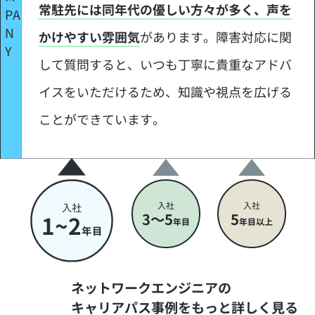
常駐先には同年代の優しい方々が多く、声を
かけやすい雰囲気
があります。障害対応に関
して質問すると、いつも丁寧に貴重なアドバ
イスをいただけるため、知識や視点を広げる
ことができています。
入社
入社
入社
3～5
5
1~2
年目
年目以上
年目
ネットワークエンジニアの
キャリアパス事例をもっと詳しく見る